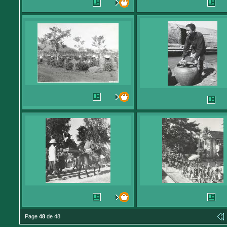
Page
48
de 48