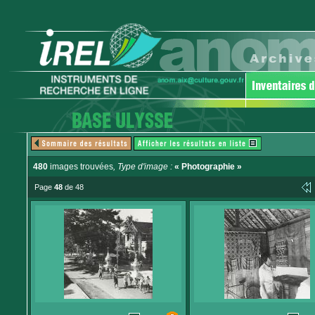
480
images trouvées
, Type d'image :
« Photographie »
Page
48
de 48