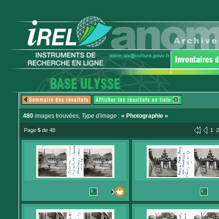
480
images trouvées
, Type d'image :
« Photographie »
Page
5
de 48
1
2