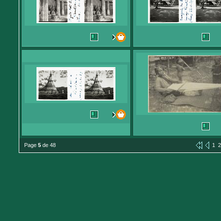
Page
5
de 48
1
2