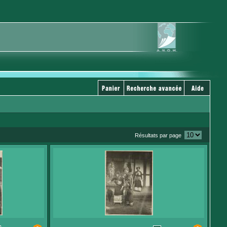
Résultats par page