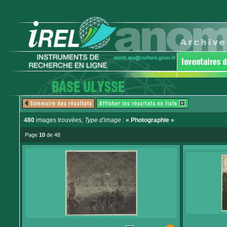
480
images trouvées
, Type d'image :
« Photographie »
Page
10
de 48