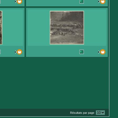
Résultats par page