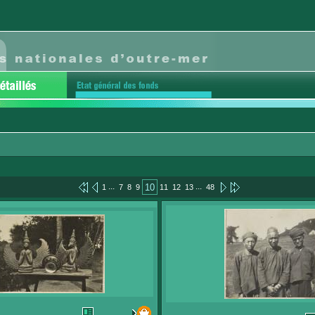
...
...
10
1
7
8
9
11
12
13
48