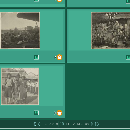
...
...
10
1
7
8
9
11
12
13
48