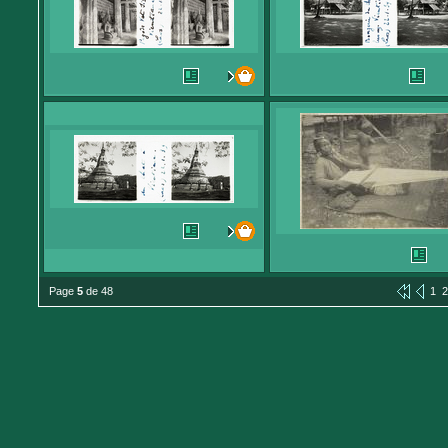
Page
5
de 48
1
2