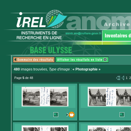
480
images trouvées
, Type d'image :
« Photographie »
Page
5
de 48
1
2