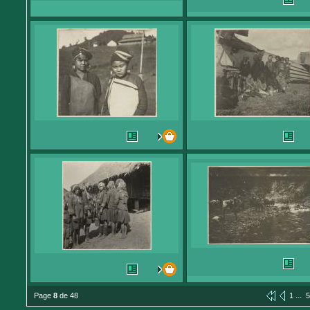
...
Page
8
de 48
1
5