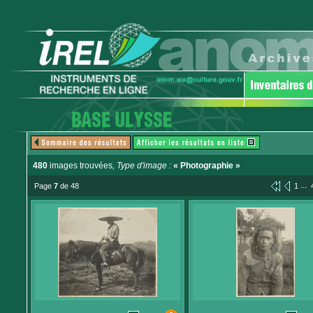
480
images trouvées
, Type d'image :
« Photographie »
...
Page
7
de 48
1