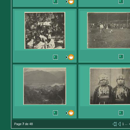
...
Page
7
de 48
1