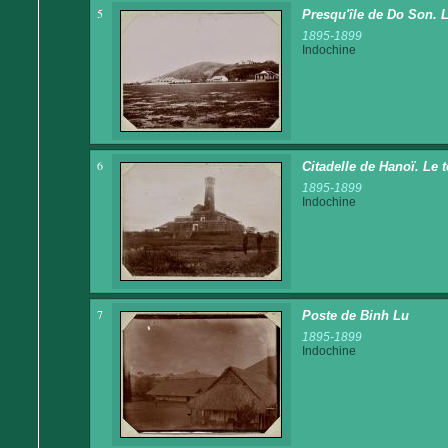
5
Presqu'île de Do Son. 
1895-1899
Indochine
6
Citadelle de Hanoï. Le 
1895-1899
Indochine
7
Poste de Binh Lu
1895-1899
Indochine