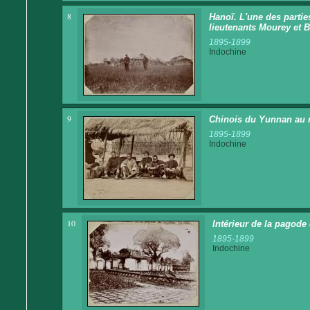
8
Hanoï. L'une des parties
lieutenants Mourey et B
1895-1899
Indochine
9
Chinois du Yunnan au 
1895-1899
Indochine
10
Intérieur de la pagode
1895-1899
Indochine