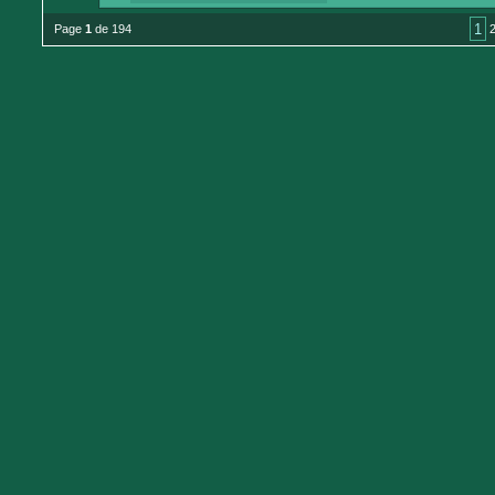
1
Page
1
de 194