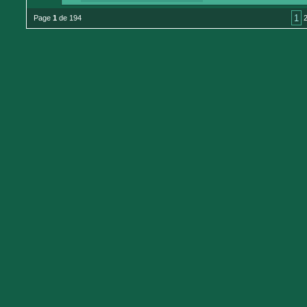
1
Page
1
de 194