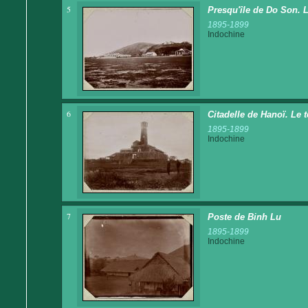
5
Presqu'île de Do Son. 
1895-1899
Indochine
6
Citadelle de Hanoï. Le 
1895-1899
Indochine
7
Poste de Binh Lu
1895-1899
Indochine