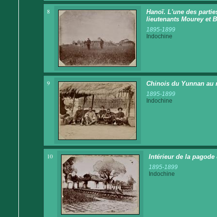
8
Hanoï. L'une des parties
lieutenants Mourey et B
1895-1899
Indochine
9
Chinois du Yunnan au 
1895-1899
Indochine
10
Intérieur de la pagode
1895-1899
Indochine