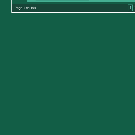
1
Page
1
de 194