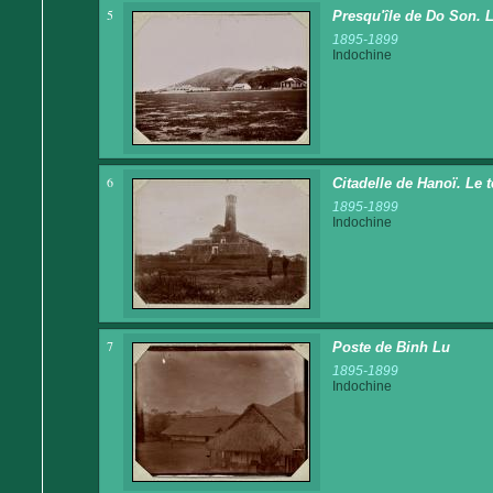
5
Presqu'île de Do Son. 
1895-1899
Indochine
6
Citadelle de Hanoï. Le 
1895-1899
Indochine
7
Poste de Binh Lu
1895-1899
Indochine