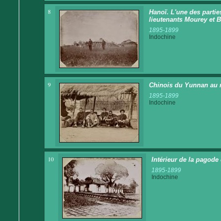
8
Hanoï. L'une des parties
lieutenants Mourey et B
1895-1899
Indochine
9
Chinois du Yunnan au 
1895-1899
Indochine
10
Intérieur de la pagode
1895-1899
Indochine