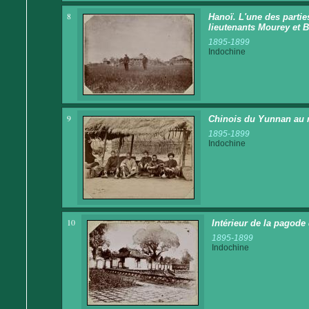
8
Hanoï. L'une des parties
lieutenants Mourey et B
1895-1899
Indochine
9
Chinois du Yunnan au 
1895-1899
Indochine
10
Intérieur de la pagode
1895-1899
Indochine