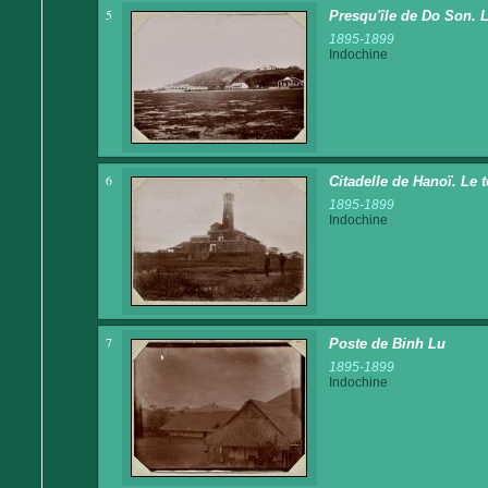
5
Presqu'île de Do Son. 
1895-1899
Indochine
6
Citadelle de Hanoï. Le 
1895-1899
Indochine
7
Poste de Binh Lu
1895-1899
Indochine