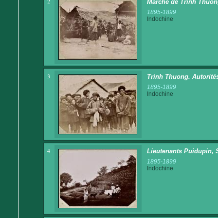
2
Marché de Trinh Thuo
1895-1899
Indochine
3
Trinh Thuong. Autorité
1895-1899
Indochine
4
Lieutenants Puidupin, 
1895-1899
Indochine