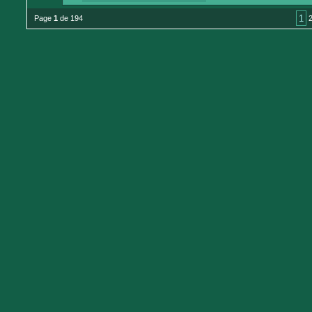
1
Page
1
de 194