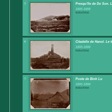
5
Presqu'île de Do Son. 
1895-1899
Indochine
6
Citadelle de Hanoï. Le 
1895-1899
Indochine
7
Poste de Binh Lu
1895-1899
Indochine