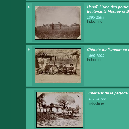
8
Hanoï. L'une des parties
lieutenants Mourey et B
1895-1899
Indochine
9
Chinois du Yunnan au 
1895-1899
Indochine
10
Intérieur de la pagode
1895-1899
Indochine