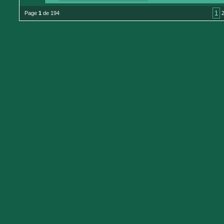
1
Page
1
de 194