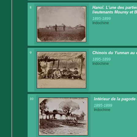
8
Hanoï. L'une des parties
lieutenants Mourey et B
1895-1899
Indochine
9
Chinois du Yunnan au 
1895-1899
Indochine
10
Intérieur de la pagode
1895-1899
Indochine