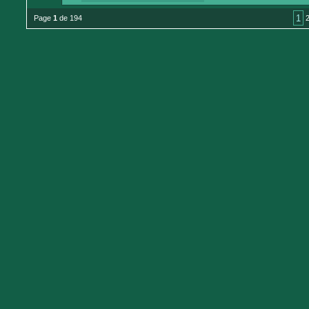
1
Page
1
de 194