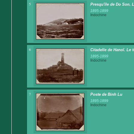
5
Presqu'île de Do Son. 
1895-1899
Indochine
6
Citadelle de Hanoï. Le 
1895-1899
Indochine
7
Poste de Binh Lu
1895-1899
Indochine