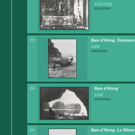
1921/1935
Indochine
123
Baie d'Along. Sampans
1928
Indochine
124
Baie d'Along
1928
Indochine
125
Baie d'Along. Le Môme