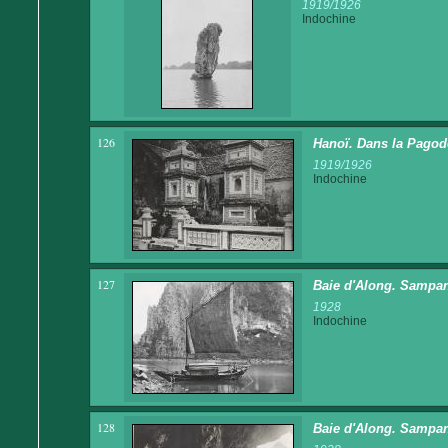
1919/1926
Indochine
126
Hanoï. Dans la Pagod
1919/1926
Indochine
127
Baie d'Along. Sampan
1928
Indochine
128
Baie d'Along. Sampan