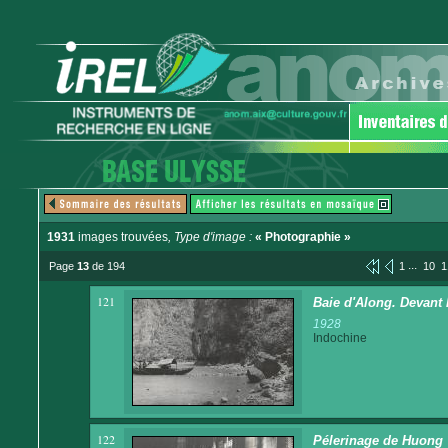
1931
images trouvées
, Type d'image :
« Photographie »
...
Page
13
de 194
1
10
1
121
Baie d'Along. Devant l
1928
Indochine
122
Pélerinage de Huong T