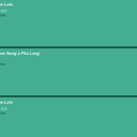
e Lolo
1926
ine
es Nung à Pha Long
ine
e Lolo
1926
ine