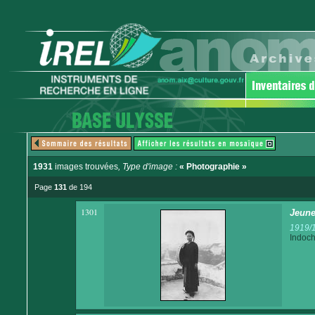
1931
images trouvées
, Type d'image :
« Photographie »
Page
131
de 194
1301
Jeune
1919/
Indoch