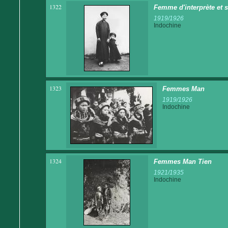
1322
Femme d'interprète et 
1919/1926
Indochine
1323
Femmes Man
1919/1926
Indochine
1324
Femmes Man Tien
1921/1935
Indochine