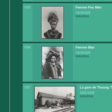
1325
Femme Peu Méo
1919/1926
Indochine
1326
Femme Man
1919/1926
Indochine
1327
La gare de Thuong T
1921/1935
Indochine