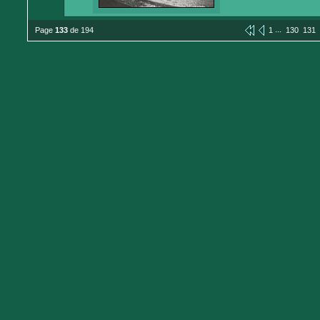
...
Page
133
de 194
1
130
131