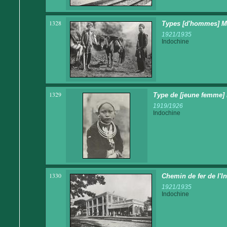
1328
Types [d'hommes] 
1921/1935
Indochine
1329
Type de [jeune femme]
1919/1926
Indochine
1330
Chemin de fer de l'
1921/1935
Indochine