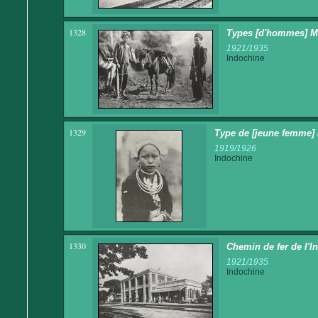
1328
Types [d'hommes] 
1921/1935
Indochine
1329
Type de [jeune femme]
1919/1926
Indochine
1330
Chemin de fer de l'
1921/1935
Indochine