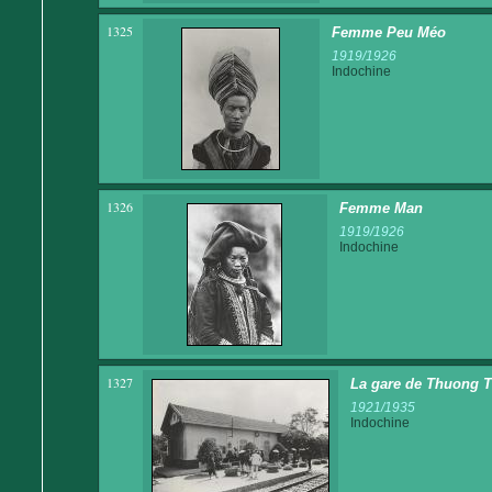
1325
Femme Peu Méo
1919/1926
Indochine
1326
Femme Man
1919/1926
Indochine
1327
La gare de Thuong T
1921/1935
Indochine