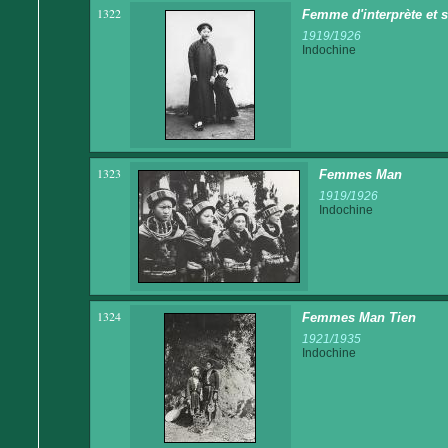
1322
Femme d'interprète et 
1919/1926
Indochine
1323
Femmes Man
1919/1926
Indochine
1324
Femmes Man Tien
1921/1935
Indochine