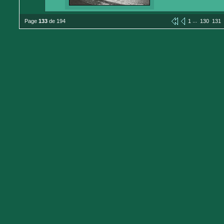
...
Page
133
de 194
1
130
131