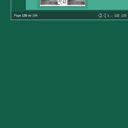
...
Page
135
de 194
1
132
133