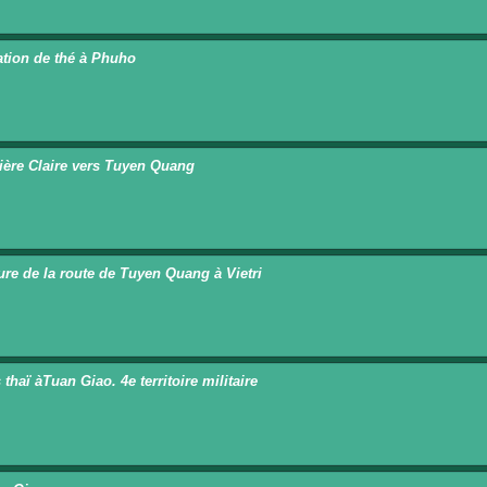
ation de thé à Phuho
vière Claire vers Tuyen Quang
re de la route de Tuyen Quang à Vietri
thaï àTuan Giao. 4e territoire militaire