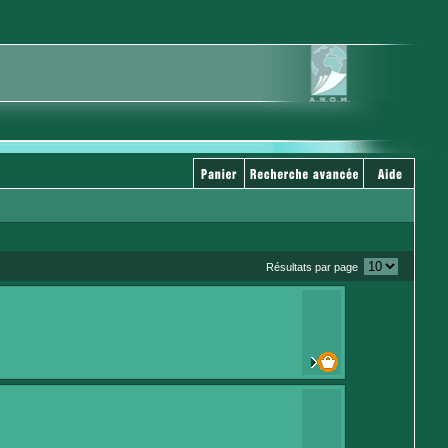
Résultats par page