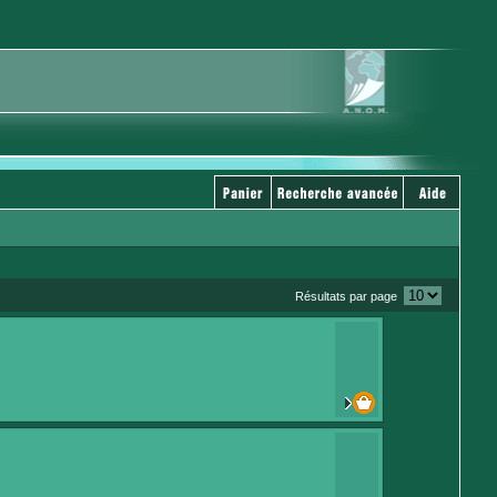
Résultats par page