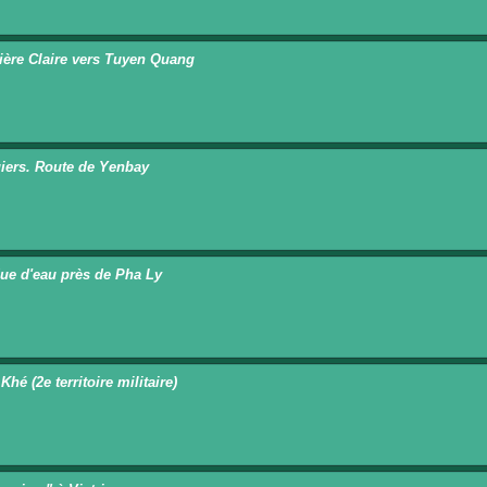
vière Claire vers Tuyen Quang
iers. Route de Yenbay
ue d'eau près de Pha Ly
hé (2e territoire militaire)