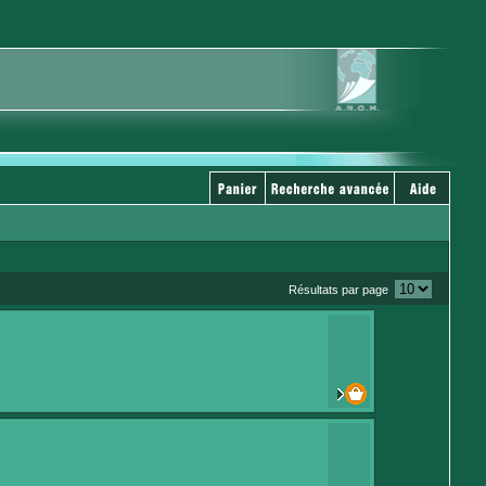
Résultats par page