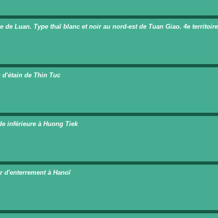
e de Luan. Type thaï blanc et noir au nord-est de Tuan Giao. 4e territoire
 d'étain de Thin Tuc
e inférieure à Huong Tiek
r d'enterrement à Hanoï