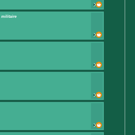
 militaire