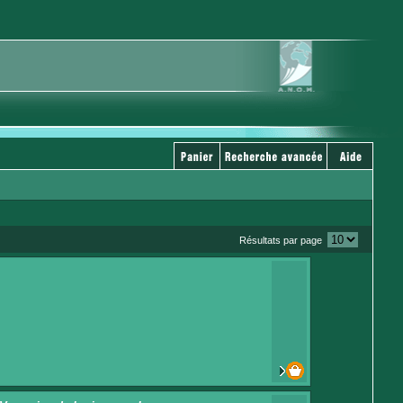
Résultats par page