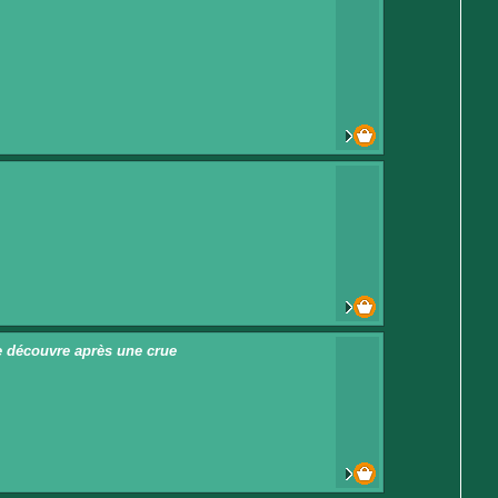
e découvre après une crue