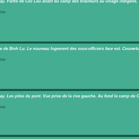
ay. Partie de Coc Leu allant du camp des tirailleurs au village indigène.
ine
ge de Binh Lu. Le nouveau logement des sous-officiers face est. Couvert
ine
ay. Les piles du pont. Vue prise de la rive gauche. Au fond le camp de 
ine