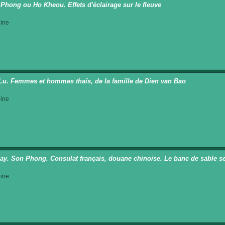
Phong ou Ho Kheou. Effets d'éclairage sur le fleuve
ine
Lu. Femmes et hommes thaïs, de la famille de Dien van Bao
ine
ay. Son Phong. Consulat français, douane chinoise. Le banc de sable s
ine