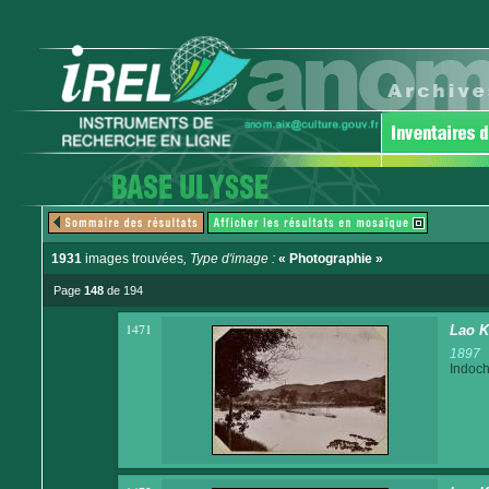
1931
images trouvées
, Type d'image :
« Photographie »
Page
148
de 194
1471
Lao K
1897
Indoch