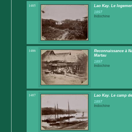
1485
Lao Kay. Le logement
1897
Indochine
1486
Reconnaissance à Na
Martau
1897
Indochine
1487
Lao Kay. Le camp des
1897
Indochine