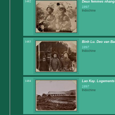
1482
Deux femmes nhang
1897
Indochine
1483
Binh Lu. Deo van Bao
1897
Indochine
1484
Lao Kay. Logements de
1897
Indochine