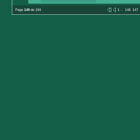
...
Page
149
de 194
1
146
147