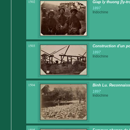
1502
Giap ly thuong [ly-t
1897
Indochine
1503
Construction d'un po
1897
Indochine
1504
Binh Lu. Reconnaiss
1897
Indochine
1505