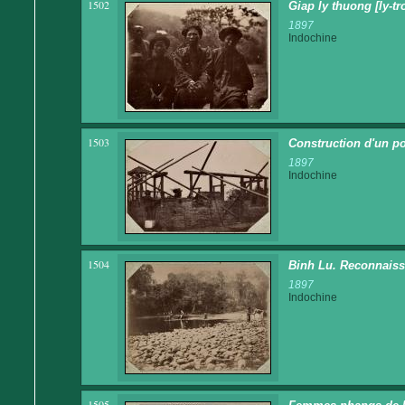
1502
Giap ly thuong [ly-t
1897
Indochine
1503
Construction d'un po
1897
Indochine
1504
Binh Lu. Reconnaiss
1897
Indochine
1505