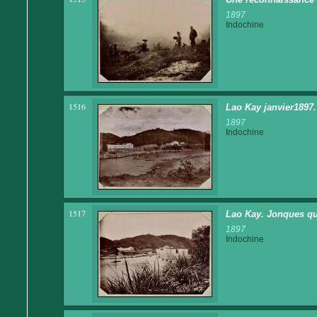
1897
Indochine
1516
Lao Kay janvier1897.
1897
Indochine
1517
Lao Kay. Jonques qu
1897
Indochine