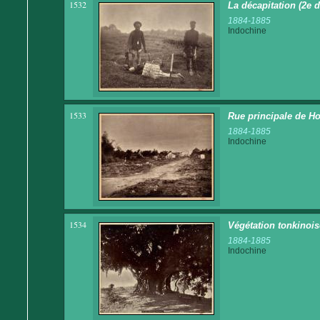
1532
La décapitation (2e d
1884-1885
Indochine
1533
Rue principale de Ho
1884-1885
Indochine
1534
Végétation tonkinois
1884-1885
Indochine