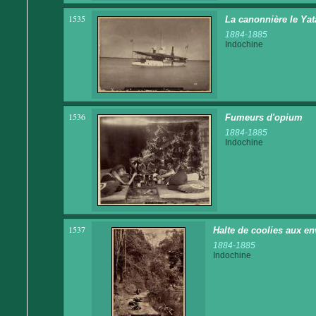
1535
La canonnière le Yat
1884-1885
Indochine
1536
Fumeurs d'opium
1884-1885
Indochine
1537
Halte de coolies aux e
1884-1885
Indochine