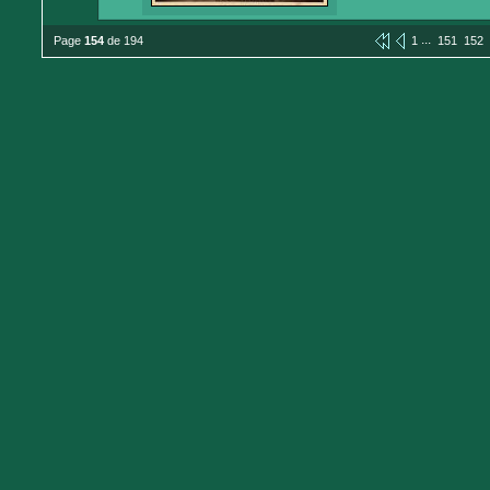
...
Page
154
de 194
1
151
152