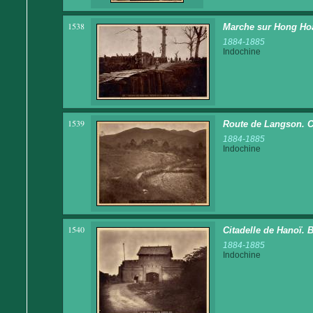
1538
Marche sur Hong Hoa.
1884-1885
Indochine
1539
Route de Langson. Ch
1884-1885
Indochine
1540
Citadelle de Hanoï. 
1884-1885
Indochine