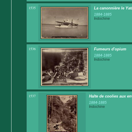
1535
La canonnière le Yat
1884-1885
Indochine
1536
Fumeurs d'opium
1884-1885
Indochine
1537
Halte de coolies aux e
1884-1885
Indochine