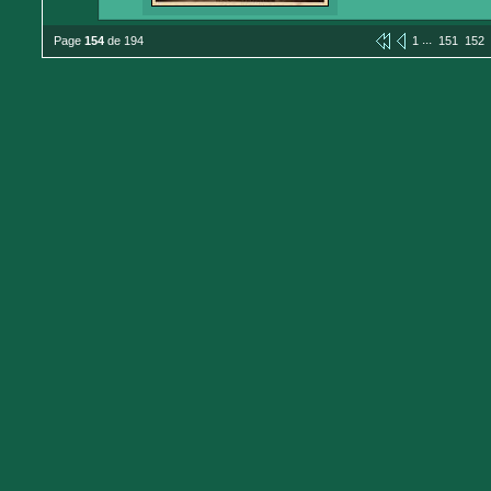
...
Page
154
de 194
1
151
152