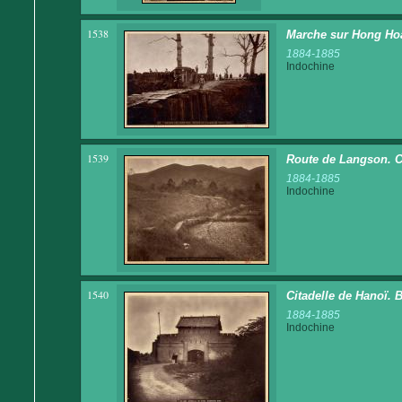
1538
Marche sur Hong Hoa.
1884-1885
Indochine
1539
Route de Langson. Ch
1884-1885
Indochine
1540
Citadelle de Hanoï. 
1884-1885
Indochine