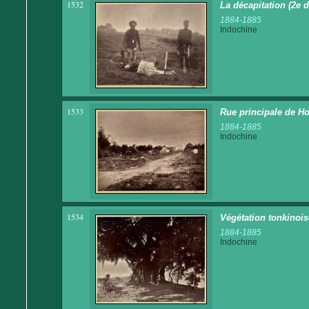
1532
La décapitation (2e d
1884-1885
Indochine
1533
Rue principale de Ho
1884-1885
Indochine
1534
Végétation tonkinois
1884-1885
Indochine