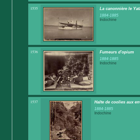
1535
La canonnière le Yat
1884-1885
Indochine
1536
Fumeurs d'opium
1884-1885
Indochine
1537
Halte de coolies aux e
1884-1885
Indochine