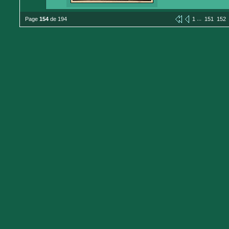
...
Page
154
de 194
1
151
152