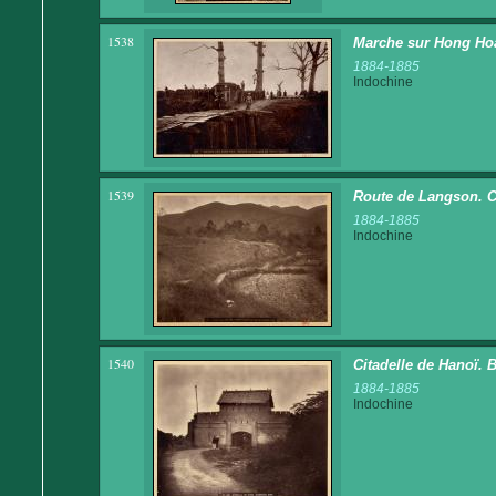
1538
Marche sur Hong Hoa.
1884-1885
Indochine
1539
Route de Langson. Ch
1884-1885
Indochine
1540
Citadelle de Hanoï. 
1884-1885
Indochine