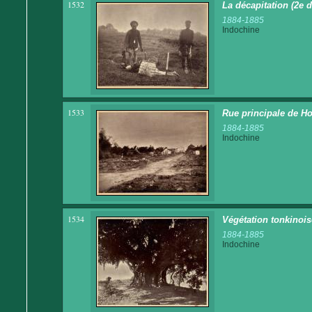
1532
La décapitation (2e d
1884-1885
Indochine
1533
Rue principale de Ho
1884-1885
Indochine
1534
Végétation tonkinois
1884-1885
Indochine