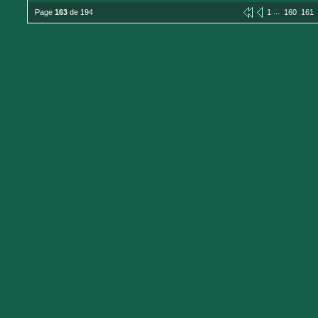
...
Page
163
de 194
1
160
161