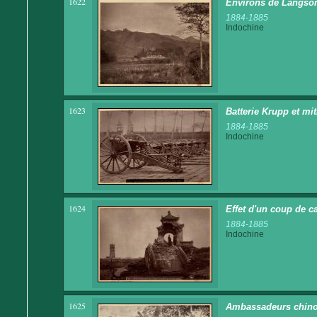
1622
Environs de Langso
1884-1885
Indochine
1623
Batterie Krupp et mit
1884-1885
Indochine
1624
Effet d'un coup de c
1884-1885
Indochine
1625
Ambassadeurs chinoi