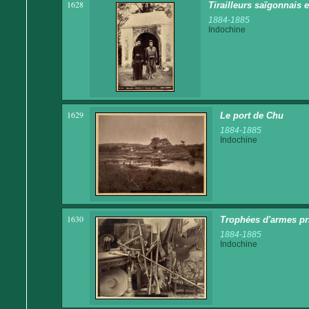
1628
Tirailleurs saïgonnais 
1884-1885
Indochine
1629
Le port de Chu
1884-1885
Indochine
1630
Trophées d'armes pri
1884-1885
Indochine