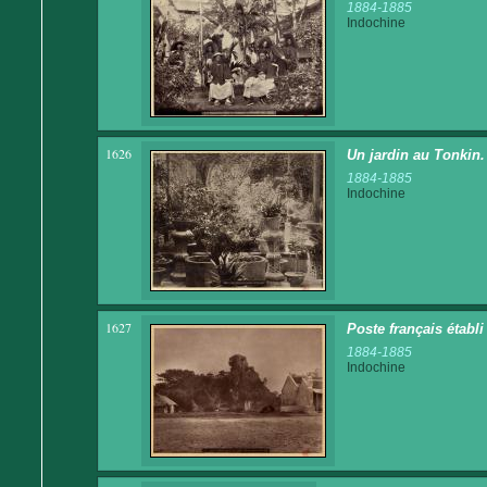
1884-1885
Indochine
1626
Un jardin au Tonkin. 
1884-1885
Indochine
1627
Poste français établ
1884-1885
Indochine