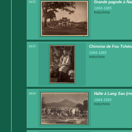
1632
Grande pagode à Na
1884-1885
Indochine
1633
Chinoise de Fou Tchéo
1884-1885
Indochine
1634
Halte à Lang Sao (riv
1884-1885
Indochine