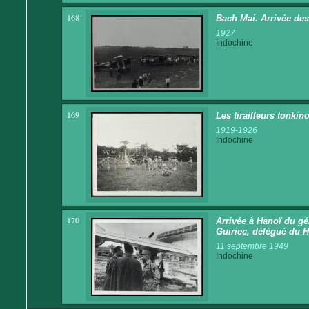
168
Bach Mai. Arrivée de
1927
Indochine
169
Les tirailleurs tonk
1919-1926
Indochine
170
Arrivée à Hanoï du gé
Guiriec, délégué du 
11 septembre 1949
Indochine