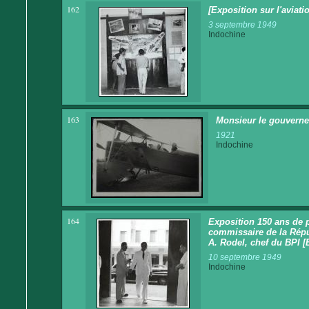
162
[Exposition sur l'aviati
3 septembre 1949
Indochine
163
Monsieur le gouverneu
1921
Indochine
164
Exposition 150 ans de p
commissaire de la Répub
A. Rodel, chef du BPI [
10 septembre 1949
Indochine