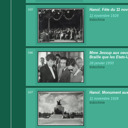
165
Hanoï. Fête du 11 nove
11 novembre 1928
Indochine
166
Mme Jessup aux oeuvr
Braille que les Etats-
28 janvier 1950
Indochine
167
Hanoï. Monument aux 
11 novembre 1928
Indochine