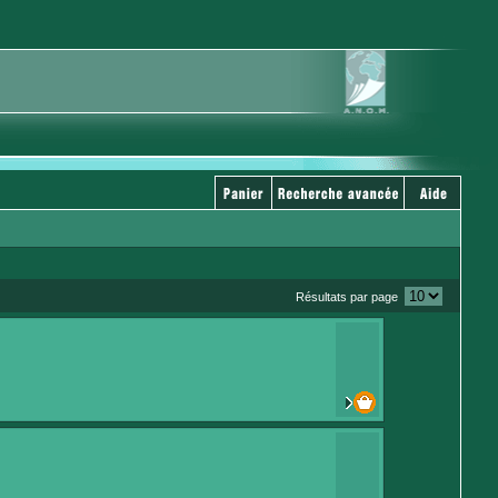
Résultats par page