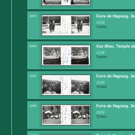
1693
Foire de Hagiang. 3e 
1939
Tonkin
1694
Van Mieu. Temple de
1938
Tonkin
1695
Foire de Hagiang. 3e 
1939
Tonkin
1696
Foire de Hagiang. 3e 
1939
Tonkin