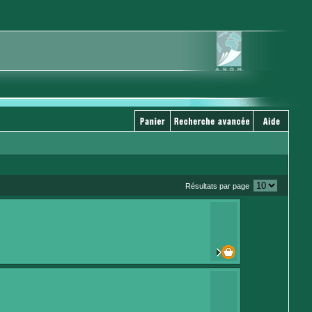
Résultats par page