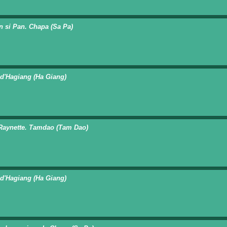
n si Pan. Chapa (Sa Pa)
 d'Hagiang (Ha Giang)
 Raynette. Tamdao (Tam Dao)
 d'Hagiang (Ha Giang)