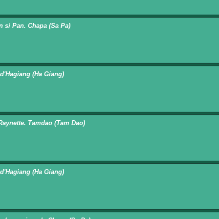
n si Pan. Chapa (Sa Pa)
 d'Hagiang (Ha Giang)
 Raynette. Tamdao (Tam Dao)
 d'Hagiang (Ha Giang)