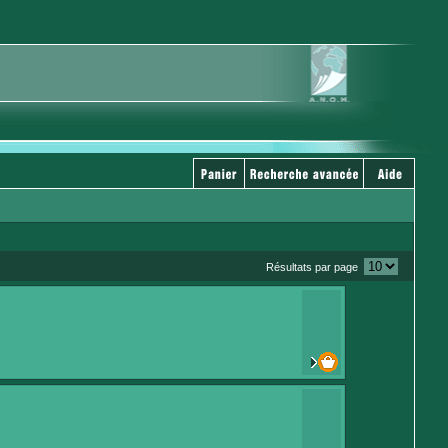
Résultats par page