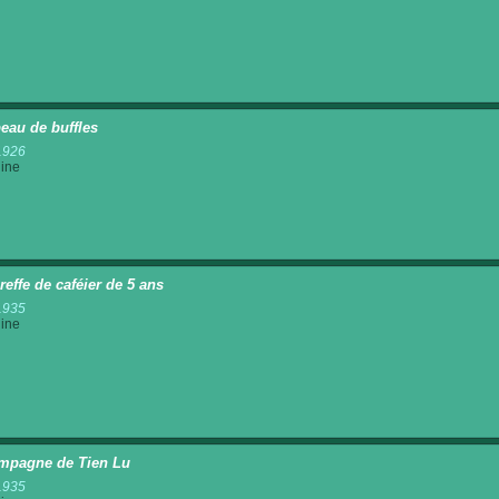
eau de buffles
1926
ine
reffe de caféier de 5 ans
1935
ine
mpagne de Tien Lu
1935