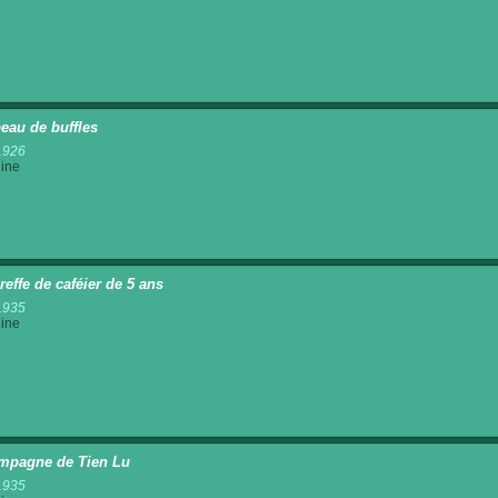
eau de buffles
1926
ine
reffe de caféier de 5 ans
1935
ine
mpagne de Tien Lu
1935