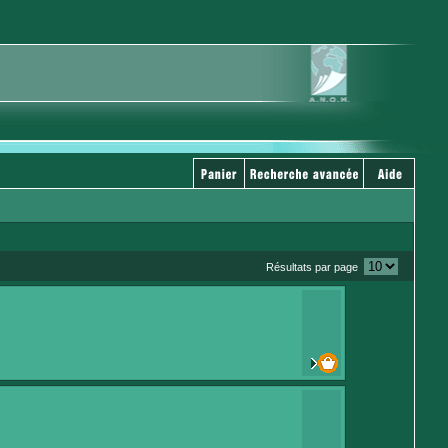
Résultats par page