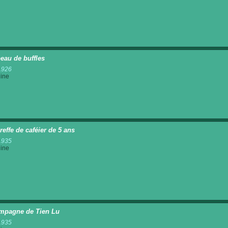
eau de buffles
1926
ine
reffe de caféier de 5 ans
1935
ine
mpagne de Tien Lu
1935