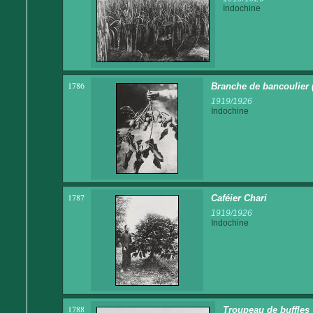
Indochine
1786
Branche de bancoulier (l'
1919/1926
Indochine
1787
Caféier Chari
1919/1926
Indochine
1788
Troupeau de buffles