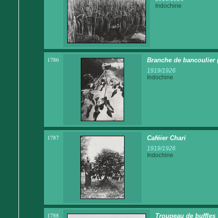
Indochine
1786
Branche de bancoulier (l'
1919/1926
Indochine
1787
Caféier Chari
1919/1926
Indochine
1788
Troupeau de buffles