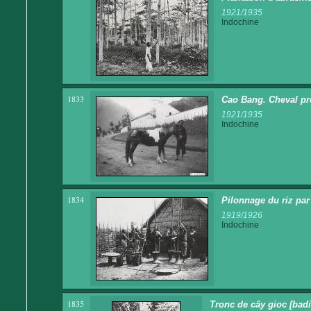
1921/1935
Indochine
1833
Cao Bang. Cheval pro
1921/1935
Indochine
1834
Pilonnage du riz pa
1919/1926
Indochine
1835
Tronc de cây gioc [badi