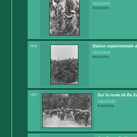
1921/1935
Indochine
1836
Station expérimentale d
1921/1935
Indochine
1837
Sur la route de Ba X
1921/1935
Indochine