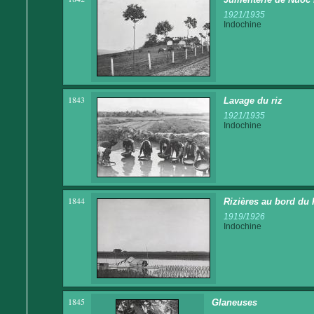
1921/1935
Indochine
1843
Lavage du riz
1921/1935
Indochine
1844
Rizières au bord du
1919/1926
Indochine
1845
Glaneuses