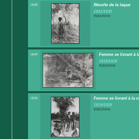
1848
Récolte de la laque
1921/1935
Indochine
1849
Femme se livrant à la
1919/1926
Indochine
1850
Femme se livrant à la c
1919/1926
Indochine