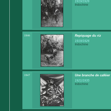
1919/1926
Indochine
1846
Repiquage du riz
1919/1926
Indochine
1847
Une branche de caféier
1921/1935
Indochine