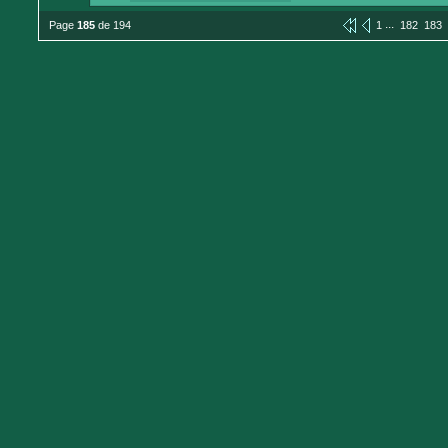
...
Page
185
de 194
1
182
183