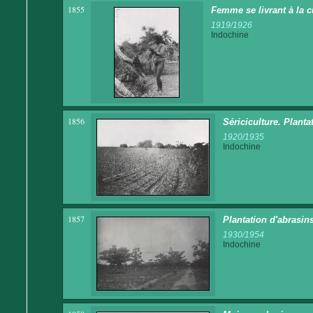
1855
Femme se livrant à la c
1919/1926
Indochine
1856
Sériciculture. Planta
1920/1935
Indochine
1857
Plantation d'abrasin
1930/1954
Indochine