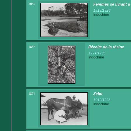
1852
Femmes se livrant à l
1919/1926
Indochine
1853
Récolte de la résine
1921/1935
Indochine
1854
Zébu
1919/1926
Indochine