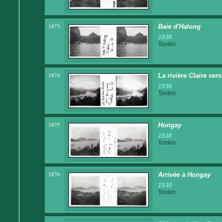
1873
Baie d'Halong
1938
Tonkin
1874
La rivière Claire ver
1938
Tonkin
1875
Hongay
1938
Tonkin
1876
Arrivée à Hongay
1938
Tonkin