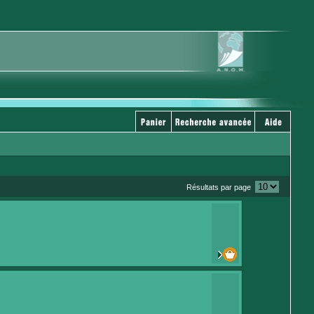
Résultats par page