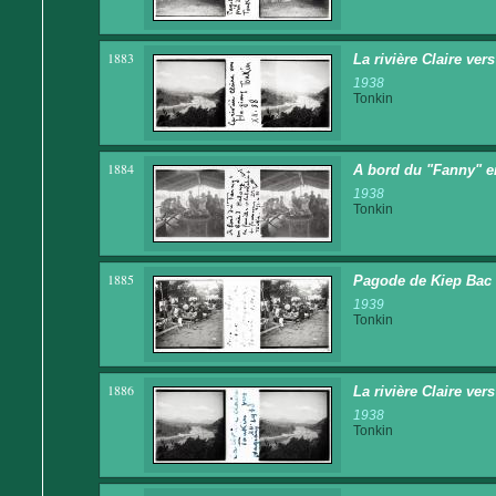
1883
La rivière Claire ver
1938
Tonkin
1884
A bord du "Fanny" en
1938
Tonkin
1885
Pagode de Kiep Bac 
1939
Tonkin
1886
La rivière Claire ver
1938
Tonkin