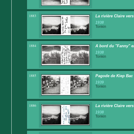
1883
La rivière Claire ver
1938
Tonkin
1884
A bord du "Fanny" en
1938
Tonkin
1885
Pagode de Kiep Bac 
1939
Tonkin
1886
La rivière Claire ver
1938
Tonkin