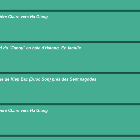
vière Claire vers Ha Giang
d du "Fanny" en baie d'Halong. En famille
e de Kiep Bac (Duoc Son) près des Sept pagodes
vière Claire vers Ha Giang