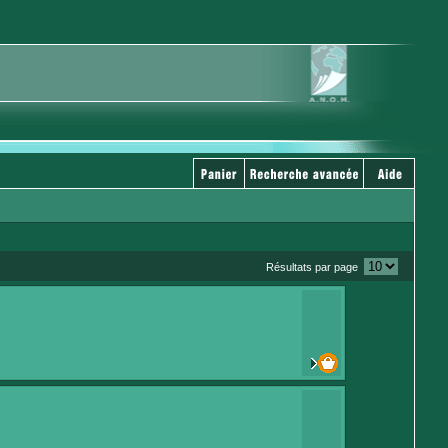
Résultats par page