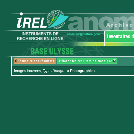
images trouvées
, Type d'image :
« Photographie »