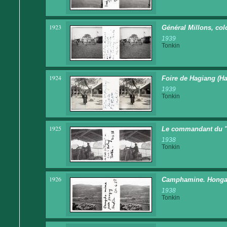
1923
Général Millons, col
1939
Tonkin
1924
Foire de Hagiang (H
1939
Tonkin
1925
Le commandant du "
1938
Tonkin
1926
Camphamine. Honga
1938
Tonkin